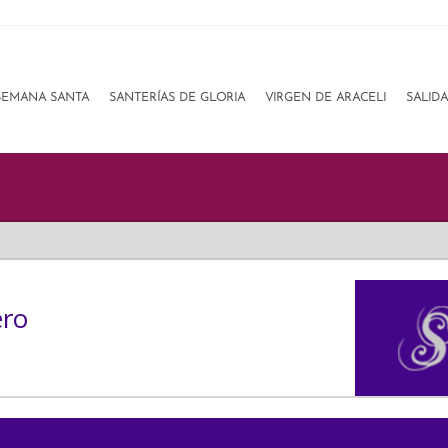
SEMANA SANTA
SANTERÍAS DE GLORIA
VIRGEN DE ARACELI
SALID
ero