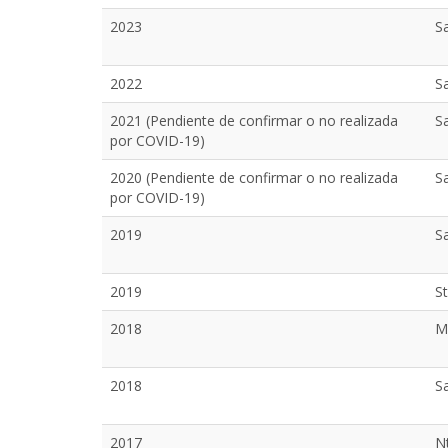
2023
Sa
2022
S
2021 (Pendiente de confirmar o no realizada
S
por COVID-19)
2020 (Pendiente de confirmar o no realizada
S
por COVID-19)
2019
S
2019
S
2018
M
2018
S
2017
Nt