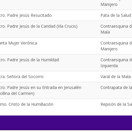
Manijero
tro. Padre Jesús Resucitado
Pata de la Salud
ro. Padre Jesús de la Caridad (Vía Crucis)
Contraesquina d
Mala
anta Mujer Verónica
Contraesquina d
Manijero
tro. Padre Jesús de la Humildad
Contraesquina d
Izquierda
tra. Señora del Socorro
Varal de la Mala
tro. Padre Jesús en su Entrada en Jerusalén
Contrapata de l
ollina del Carmen)
mo. Cristo de la Humillación
Repisón de la Sa