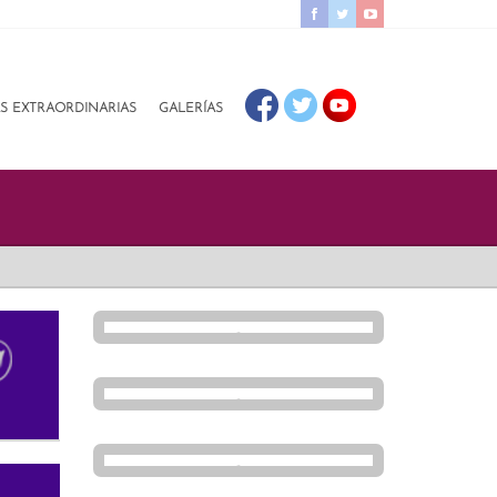
AS EXTRAORDINARIAS
GALERÍAS