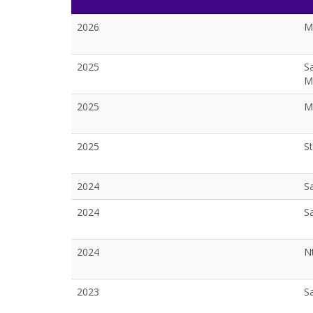
2026
M
2025
S
M
2025
M
2025
S
2024
S
2024
S
2024
N
2023
S