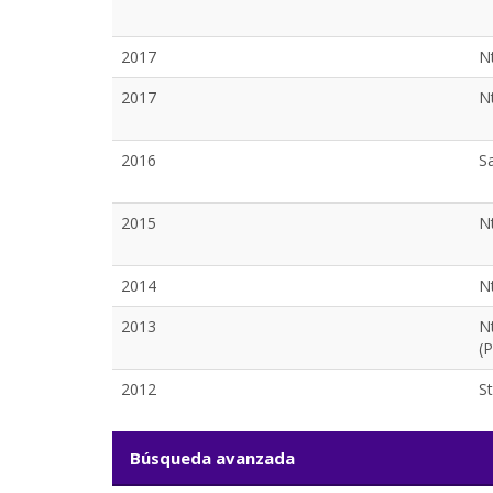
2017
N
2017
Nt
2016
S
2015
N
2014
N
2013
N
(P
2012
St
Búsqueda avanzada