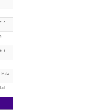
e la
el
e la
a Mala
lud