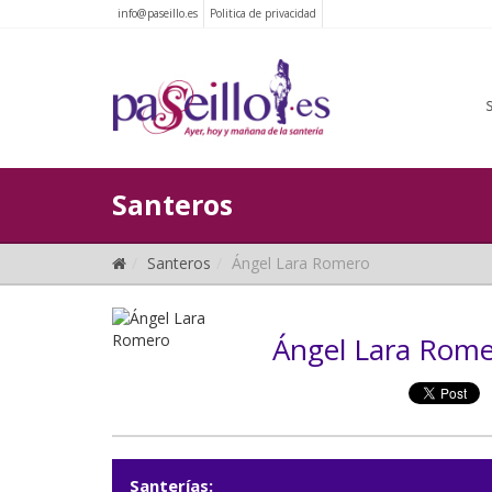
info@paseillo.es
Politica de privacidad
Santeros
Santeros
Ángel Lara Romero
Ángel Lara Rom
Santerías: