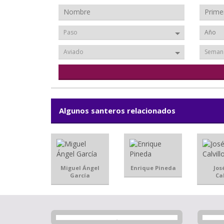
Paso
Aviado
Seman
Algunos santeros relacionados
Miguel Ángel
Enrique Pineda
Jos
García
Cal