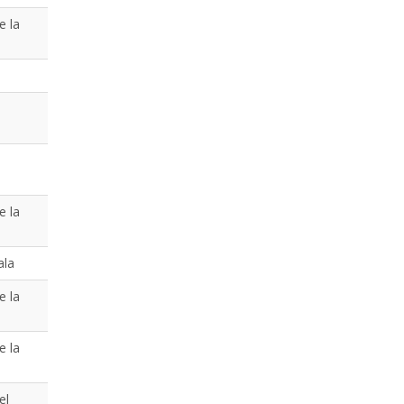
e la
e la
ala
e la
e la
el