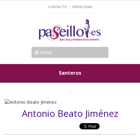
|
CONTACTO
PRIVACIDAD
Menú
Santeros
Antonio Beato Jiménez