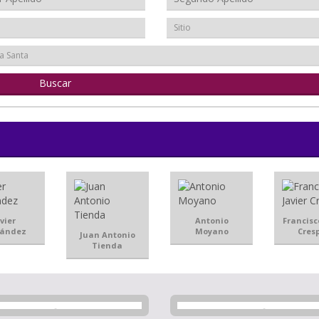
Sitio
a Santa
vier
Antonio
Francisc
nández
Moyano
Cresp
Juan Antonio
Tienda