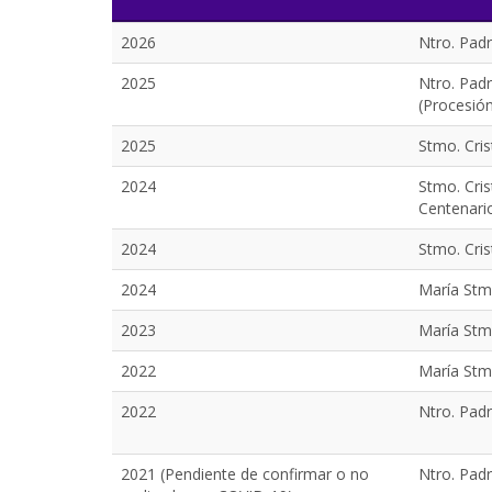
2026
Ntro. Padr
2025
Ntro. Padr
(Procesió
2025
Stmo. Cri
2024
Stmo. Cris
Centenario
2024
Stmo. Cris
2024
María Stm
2023
María Stm
2022
María Stma
2022
Ntro. Padr
2021 (Pendiente de confirmar o no
Ntro. Padr