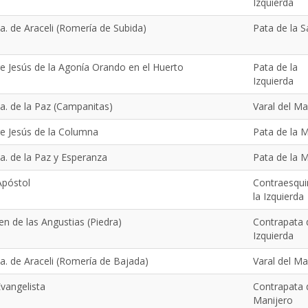
Izquierda
. de Araceli (Romería de Subida)
Pata de la S
e Jesús de la Agonía Orando en el Huerto
Pata de la
Izquierda
a. de la Paz (Campanitas)
Varal del Ma
re Jesús de la Columna
Pata de la 
a. de la Paz y Esperanza
Pata de la 
Apóstol
Contraesqui
la Izquierda
en de las Angustias (Piedra)
Contrapata 
Izquierda
a. de Araceli (Romería de Bajada)
Varal del Ma
vangelista
Contrapata 
Manijero