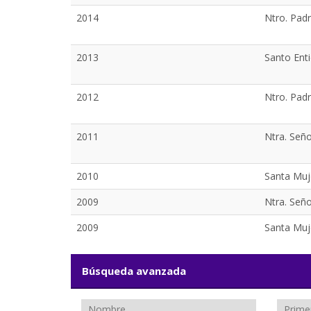
2014
Ntro. Padr
2013
Santo Enti
2012
Ntro. Pad
2011
Ntra. Señ
2010
Santa Muj
2009
Ntra. Seño
2009
Santa Muj
Búsqueda avanzada