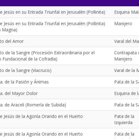
e Jesús en su Entrada Triunfal en Jerusalén (Pollinita)
Esquina Mal
e Jesús en su Entrada Triunfal en Jerusalén (Pollinita)
Manijero
n Magna)
sto del Amor
Varal del Ma
to de la Sangre (Procesión Extraordinaria por el
Contrapata 
 Fundacional de la Cofradía)
Manijero
to de la Sangre (Viacrucis)
Varal de la 
a. de la Pasión y Ánimas
Pata de la S
a. del Mayor Dolor
Esquina de l
. de Araceli (Romería de Subida)
Pata de la S
e Jesús de la Agonía Orando en el Huerto
Pata de la
Izquierda
e Jesús de la Agonía Orando en el Huerto
Pata de la