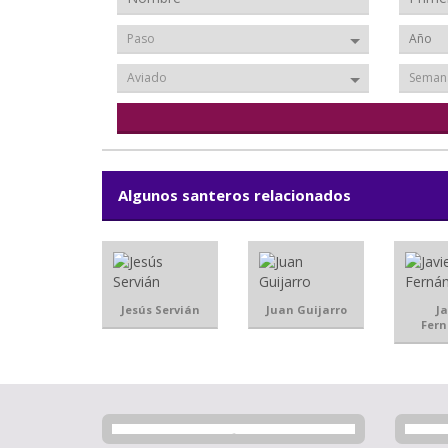
Paso
Aviado
Seman
Algunos santeros relacionados
Jesús Servián
Juan Guijarro
Ja
Fer