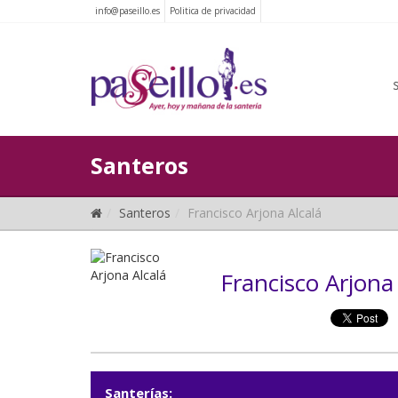
info@paseillo.es
Politica de privacidad
Santeros
Santeros
Francisco Arjona Alcalá
Francisco Arjona 
Santerías: