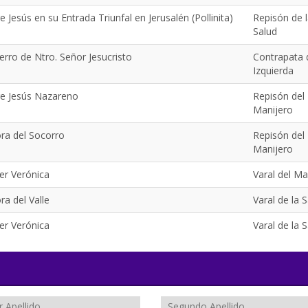
e Jesús en su Entrada Triunfal en Jerusalén (Pollinita)
Repisón de 
Salud
erro de Ntro. Señor Jesucristo
Contrapata 
Izquierda
re Jesús Nazareno
Repisón del
Manijero
ora del Socorro
Repisón del
Manijero
er Verónica
Varal del Ma
ra del Valle
Varal de la 
er Verónica
Varal de la 