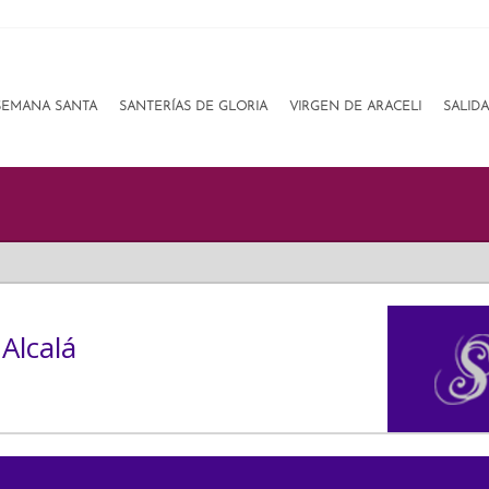
SEMANA SANTA
SANTERÍAS DE GLORIA
VIRGEN DE ARACELI
SALID
Alcalá