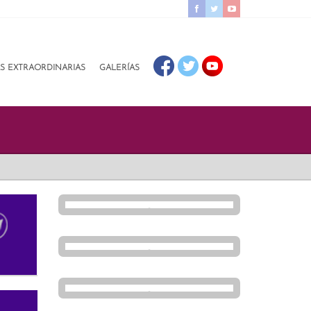
AS EXTRAORDINARIAS
GALERÍAS