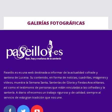
GALERÍAS FOTOGRÁFICAS
Paseillo.es es una web destinada a informar de la actualidad cofrade y
santera de Lucena. Su contenido, en forma de noticias, cuadrillas, imágenes y
vídeos, muestra la Semana Santa, Santerías de Gloria y Fiestas Aracelitanas,
así como el testimonio de personas que están vinculadas a las cofradías y la
santería. A diario ofrecemos un trabajo riguroso y de calidad; siempre al
servicio de esta gran tradición que nos une.