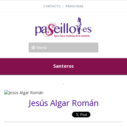
|
CONTACTO
PRIVACIDAD
Menú
Santeros
Jesús Algar Román