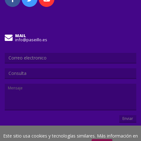
MAIL
info@paseillo.es
Consulta
Enviar
Este sitio usa cookies y tecnologías similares. Más información en
© Paseillo.es