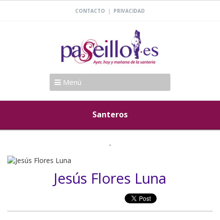
|
CONTACTO
PRIVACIDAD
Menú
Santeros
Jesús Flores Luna