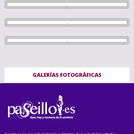
GALERÍAS FOTOGRÁFICAS
Paseillo.es es una web destinada a informar de la actualidad cofrade y