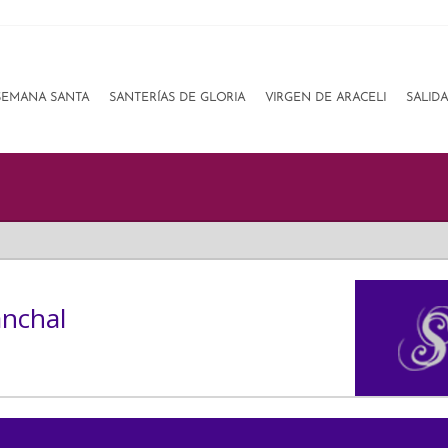
SEMANA SANTA
SANTERÍAS DE GLORIA
VIRGEN DE ARACELI
SALID
nchal