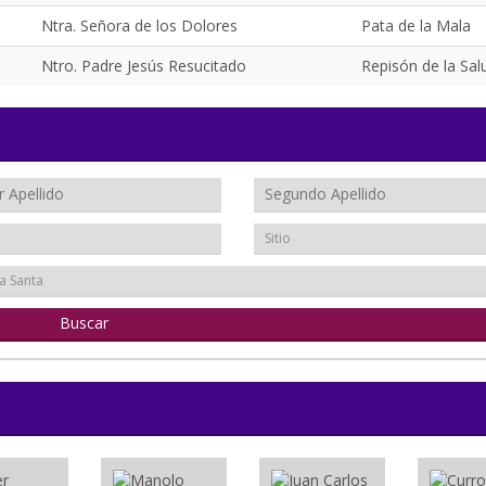
Ntra. Señora de los Dolores
Pata de la Mala
Ntro. Padre Jesús Resucitado
Repisón de la Sal
Sitio
a Santa