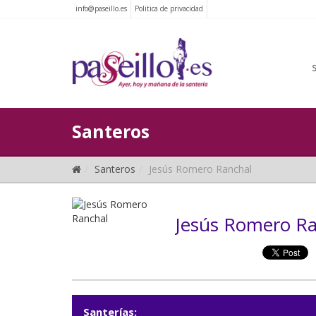
info@paseillo.es
Politica de privacidad
Santeros
Santeros
Jesús Romero Ranchal
Jesús Romero Ra
Santerías: