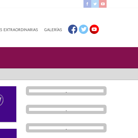
AS EXTRAORDINARIAS
GALERÍAS