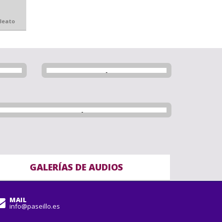
Beato
GALERÍAS DE AUDIOS
MAIL
info@paseillo.es