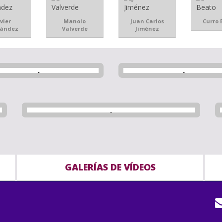
vier
Manolo
Juan Carlos
Curro 
nández
Valverde
Jiménez
GALERÍAS DE VÍDEOS