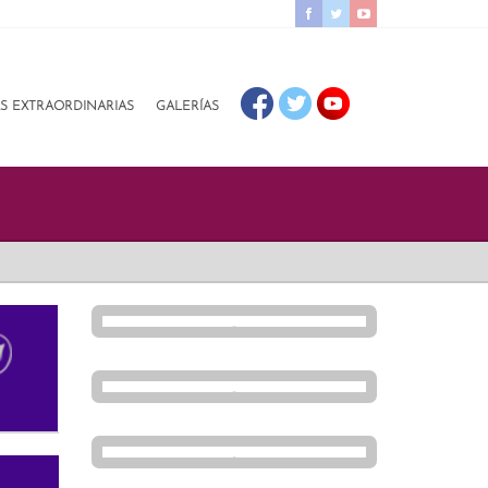
AS EXTRAORDINARIAS
GALERÍAS