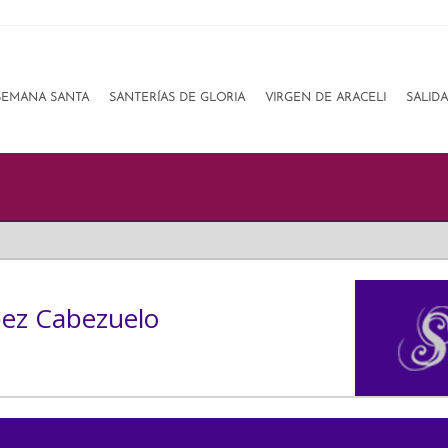
SEMANA SANTA
SANTERÍAS DE GLORIA
VIRGEN DE ARACELI
SALID
pez Cabezuelo