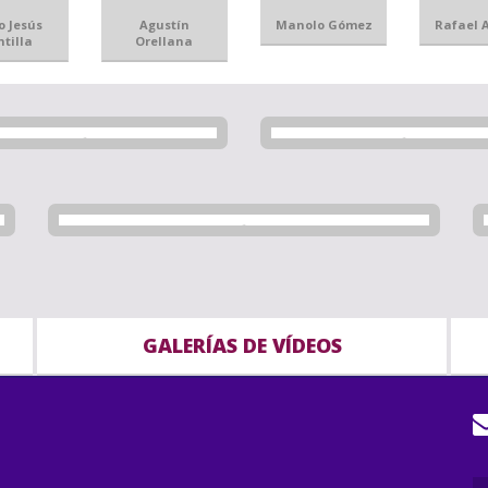
o Jesús
Agustín
Manolo Gómez
Rafael 
tilla
Orellana
GALERÍAS DE VÍDEOS