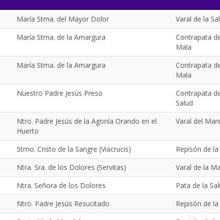
María Stma. del Mayor Dolor
Varal de la Sa
María Stma. de la Amargura
Contrapata de
Mala
María Stma. de la Amargura
Contrapata de
Mala
Nuestro Padre Jesús Preso
Contrapata de
Salud
Ntro. Padre Jesús de la Agonía Orando en el
Varal del Man
Huerto
Stmo. Cristo de la Sangre (Viacrucis)
Repisón de la
Ntra. Sra. de los Dolores (Servitas)
Varal de la M
Ntra. Señora de los Dolores
Pata de la Sa
Ntro. Padre Jesús Resucitado
Repisón de la