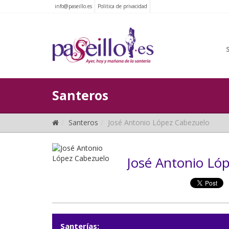
info@paseillo.es
Politica de privacidad
Santeros
Santeros
José Antonio López Cabezuelo
José Antonio Ló
Santerías: