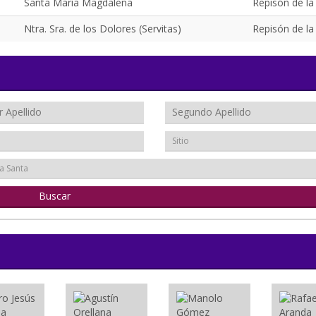
Santa María Magdalena
Repisón de la
Ntra. Sra. de los Dolores (Servitas)
Repisón de la
Sitio
a Santa