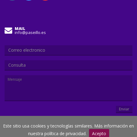
MAIL
info@paseillo.es
Consulta
Enviar
Este sitio usa cookies y tecnologías similares. Más información en
© Paseillo.es
nuestra política de privacidad.
Acepto
Creado por
Duegraffic