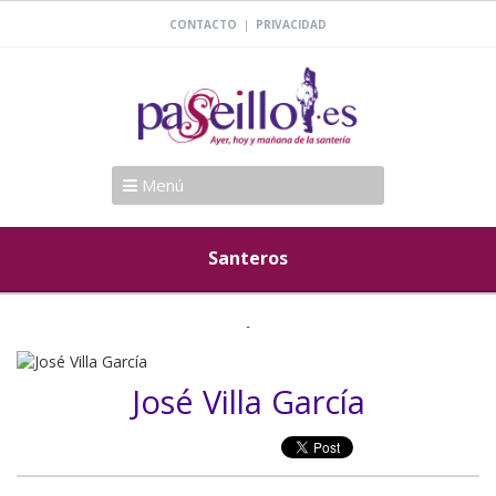
|
CONTACTO
PRIVACIDAD
Menú
Santeros
José Villa García