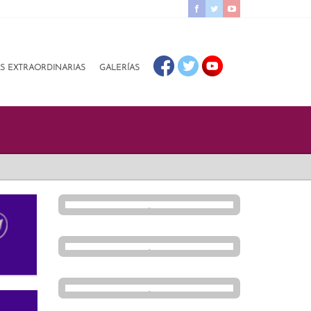
AS EXTRAORDINARIAS
GALERÍAS