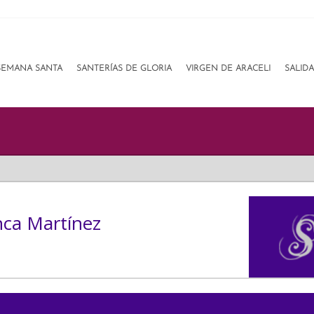
SEMANA SANTA
SANTERÍAS DE GLORIA
VIRGEN DE ARACELI
SALID
nca Martínez