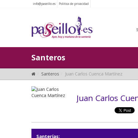
info@paseillo.es
Politica de privacidad
Santeros
Santeros
Juan Carlos Cuenca Martínez
Juan Carlos Cue
Santerías: