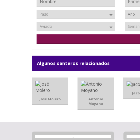
Paso
Aviado
Seman
Algunos santeros relacionados
Jaco
José Molero
Antonio
Moyano