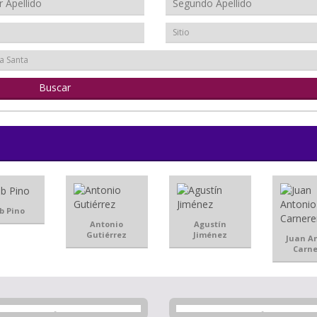
Sitio
a Santa
b Pino
Antonio
Agustín
Gutiérrez
Jiménez
Juan A
Carne