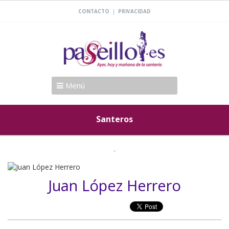
|
CONTACTO
PRIVACIDAD
Menú
Santeros
Juan López Herrero