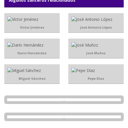
Algunos santeros relacionados
Víctor Jiménez
José Antonio López
Darío Hernández
José Muñoz
Miguel Sánchez
Pepe Díaz