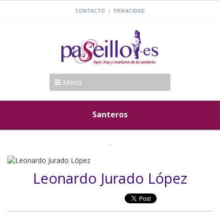
|
CONTACTO
PRIVACIDAD
Menú
Santeros
Leonardo Jurado López