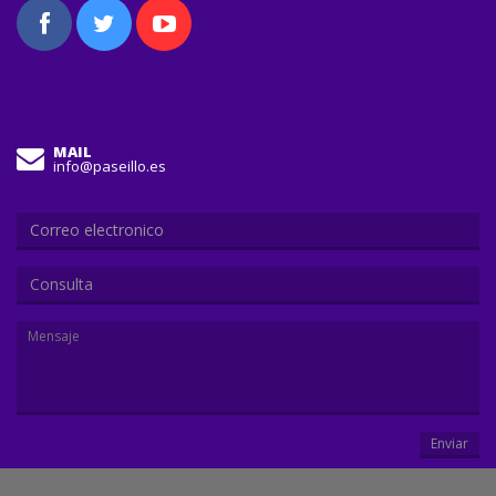
MAIL
info@paseillo.es
Consulta
Enviar