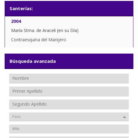
Santerías:
2004
María Stma. de Araceli (en su Día)
Contraesquina del Manijero
Búsqueda avanzada
Paso