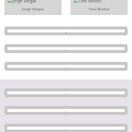
Jorge Vargas
Toni Muñoz