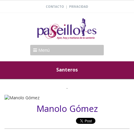
|
CONTACTO
PRIVACIDAD
Menú
Santeros
Manolo Gómez