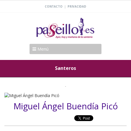
|
CONTACTO
PRIVACIDAD
Menú
Santeros
Miguel Ángel Buendía Picó