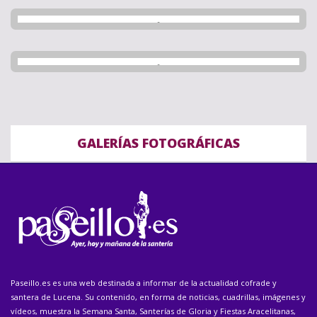
GALERÍAS FOTOGRÁFICAS
Paseillo.es es una web destinada a informar de la actualidad cofrade y
santera de Lucena. Su contenido, en forma de noticias, cuadrillas, imágenes y
vídeos, muestra la Semana Santa, Santerías de Gloria y Fiestas Aracelitanas,