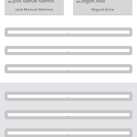
José Manuel Mármol
Miguel Ávila