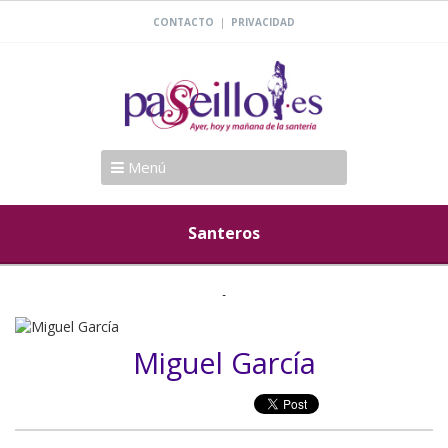
|
CONTACTO
PRIVACIDAD
Menú
Santeros
Miguel García