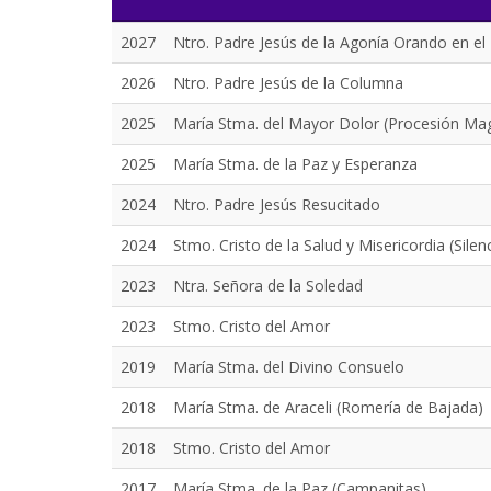
2027
Ntro. Padre Jesús de la Agonía Orando en el
2026
Ntro. Padre Jesús de la Columna
2025
María Stma. del Mayor Dolor (Procesión Ma
2025
María Stma. de la Paz y Esperanza
2024
Ntro. Padre Jesús Resucitado
2024
Stmo. Cristo de la Salud y Misericordia (Silen
2023
Ntra. Señora de la Soledad
2023
Stmo. Cristo del Amor
2019
María Stma. del Divino Consuelo
2018
María Stma. de Araceli (Romería de Bajada)
2018
Stmo. Cristo del Amor
2017
María Stma. de la Paz (Campanitas)