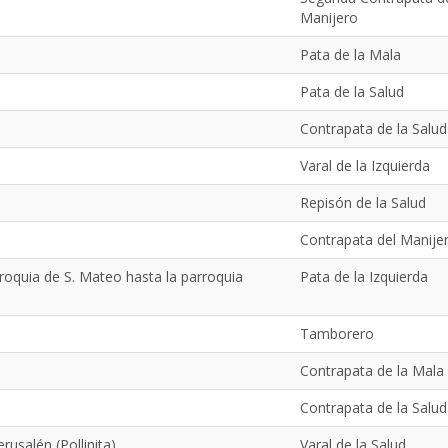
Manijero
Pata de la Mala
Pata de la Salud
Contrapata de la Salud
Varal de la Izquierda
Repisón de la Salud
Contrapata del Manije
rroquia de S. Mateo hasta la parroquia
Pata de la Izquierda
Tamborero
Contrapata de la Mala
Contrapata de la Salud
rusalén (Pollinita)
Varal de la Salud