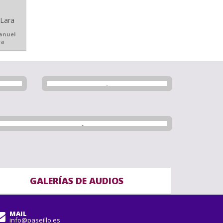
anuel
ra
GALERÍAS DE AUDIOS
MAIL
info@paseillo.es