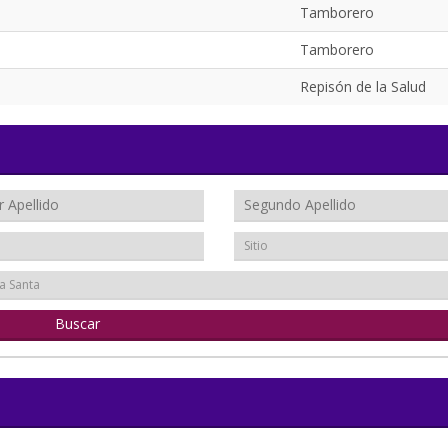
Tamborero
Tamborero
Repisón de la Salud
Sitio
a Santa