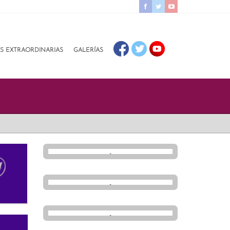
AS EXTRAORDINARIAS
GALERÍAS