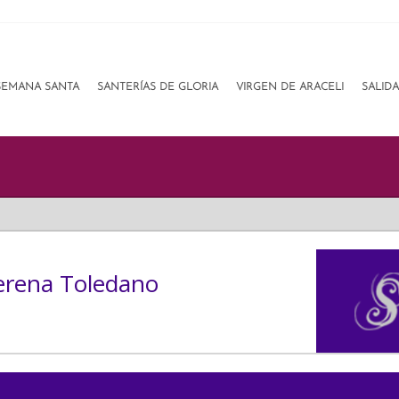
SEMANA SANTA
SANTERÍAS DE GLORIA
VIRGEN DE ARACELI
SALID
erena Toledano