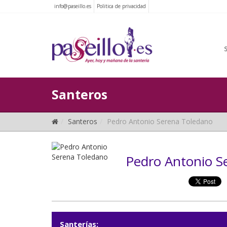
info@paseillo.es
Politica de privacidad
Santeros
Santeros
Pedro Antonio Serena Toledano
Pedro Antonio S
Santerías: