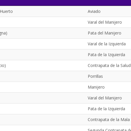
 Huerto
Aviado
Varal del Manijero
gna)
Pata del Manijero
Varal de la Izquierda
Pata de la Izquierda
cio)
Contrapata de la Salud
Porrillas
Manijero
Varal del Manijero
Pata de la Izquierda
Contrapata de la Mala
Segunda Contrapata d