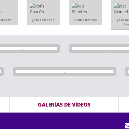
 Chacón
Jesús Chacón
Raúl Fuentes
José M
La
GALERÍAS DE VÍDEOS