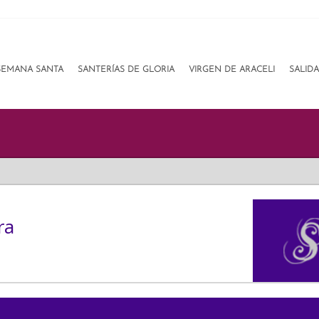
SEMANA SANTA
SANTERÍAS DE GLORIA
VIRGEN DE ARACELI
SALID
ra