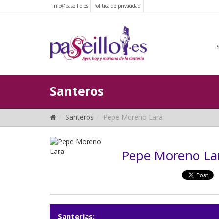
info@paseillo.es
Politica de privacidad
Santeros
Santeros
Pepe Moreno Lara
Pepe Moreno La
Santerías: