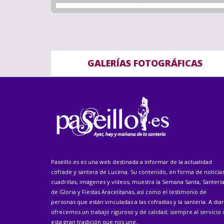
GALERÍAS FOTOGRÁFICAS
Paseillo.es es una web destinada a informar de la actualidad
cofrade y santera de Lucena. Su contenido, en forma de noticias
cuadrillas, imágenes y vídeos, muestra la Semana Santa, Santerí
de Gloria y Fiestas Aracelitanas, así como el testimonio de
personas que están vinculadas a las cofradías y la santería. A diar
ofrecemos un trabajo riguroso y de calidad; siempre al servicio
esta gran tradición que nos une.