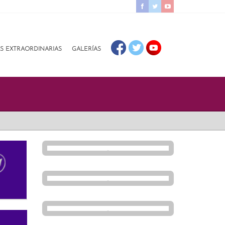
AS EXTRAORDINARIAS
GALERÍAS