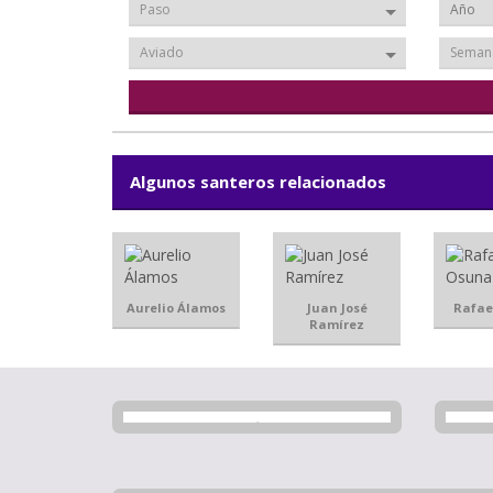
Paso
Aviado
Seman
Algunos santeros relacionados
Aurelio Álamos
Juan José
Rafae
Ramírez