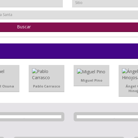
Sitio
a Santa
Miguel Pino
l Osuna
Pablo Carrasco
Ángel 
Hino