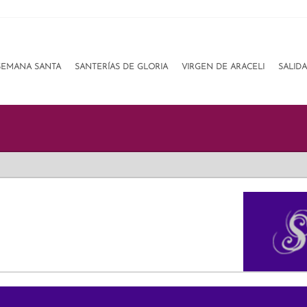
SEMANA SANTA
SANTERÍAS DE GLORIA
VIRGEN DE ARACELI
SALID