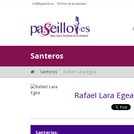
info@paseillo.es
Politica de privacidad
Santeros
Santeros
Rafael Lara Egea
Rafael Lara Egea
Santerías: