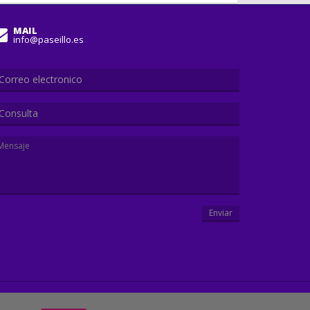
MAIL
info@paseillo.es
Consulta
Enviar
E ARACELI
SALIDAS EXTRAORDINARIAS
ACTUALIDAD