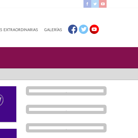
AS EXTRAORDINARIAS
GALERÍAS