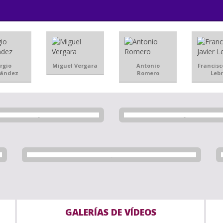
rgio
Miguel Vergara
Antonio
Francisc
nández
Romero
Leb
GALERÍAS DE VÍDEOS