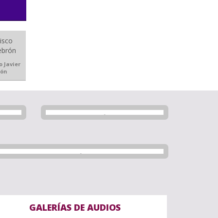
o Javier
rón
GALERÍAS DE AUDIOS