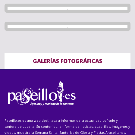
GALERÍAS FOTOGRÁFICAS
Paseillo.es es una web destinada a informar de la actualidad cofrade y
santera de Lucena. Su contenido, en forma de noticias, cuadrillas, imágenes y
vídeos, muestra la Semana Santa, Santerías de Gloria y Fiestas Aracelitanas,