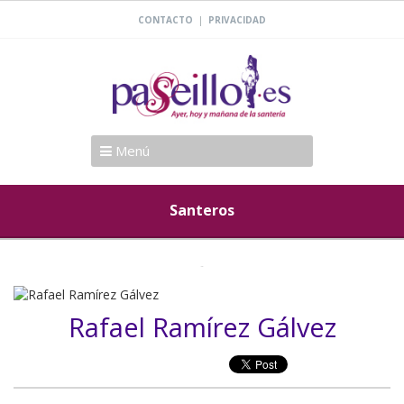
|
CONTACTO
PRIVACIDAD
Menú
Santeros
Rafael Ramírez Gálvez