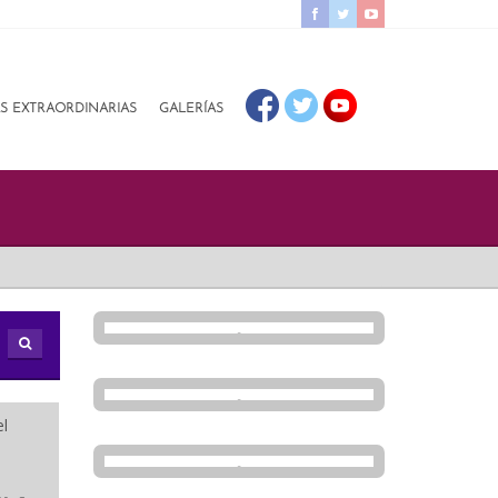
AS EXTRAORDINARIAS
GALERÍAS