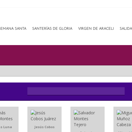
SEMANA SANTA
SANTERÍAS DE GLORIA
VIRGEN DE ARACELI
SALID
s Luna
Jesús Cobos