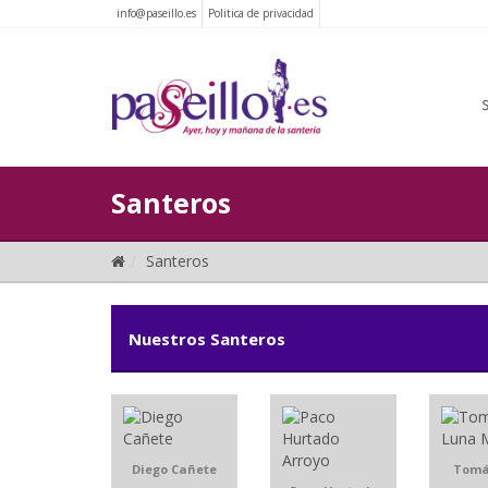
info@paseillo.es
Politica de privacidad
Santeros
Santeros
Nuestros Santeros
Diego Cañete
Tomá