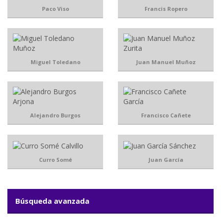
Paco Viso
Francis Ropero
Miguel Toledano
Juan Manuel Muñoz
Alejandro Burgos
Francisco Cañete
Curro Somé
Juan García
Búsqueda avanzada