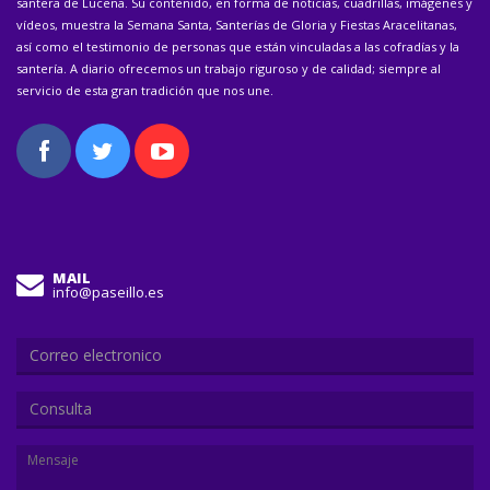
santera de Lucena. Su contenido, en forma de noticias, cuadrillas, imágenes y
vídeos, muestra la Semana Santa, Santerías de Gloria y Fiestas Aracelitanas,
así como el testimonio de personas que están vinculadas a las cofradías y la
santería. A diario ofrecemos un trabajo riguroso y de calidad; siempre al
servicio de esta gran tradición que nos une.
MAIL
info@paseillo.es
Consulta