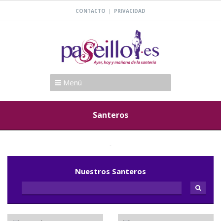
|
CONTACTO
PRIVACIDAD
Menú
Santeros
Nuestros Santeros