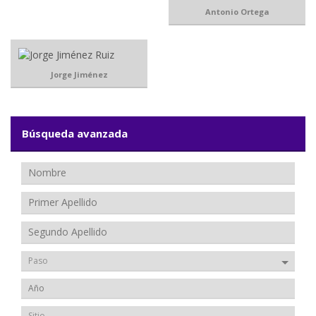
Antonio Ortega
Jorge Jiménez
Búsqueda avanzada
Paso
Sitio