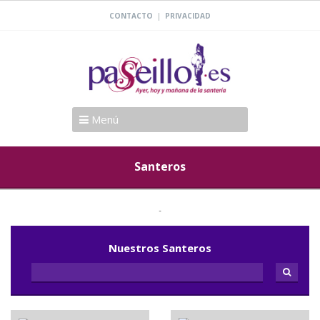
|
CONTACTO
PRIVACIDAD
Menú
Santeros
Nuestros Santeros