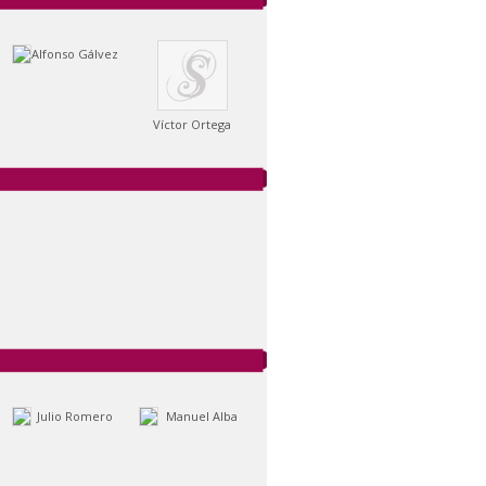
Alfonso Gálvez
Víctor Ortega
Julio Romero
Manuel Alba