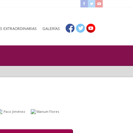
AS EXTRAORDINARIAS
GALERÍAS
Paco Jiménez
Manuel Flores