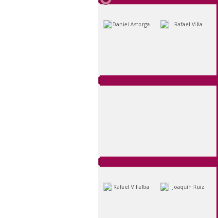
Daniel Astorga
Rafael Villa
Rafael Villalba
Joaquín Ruiz