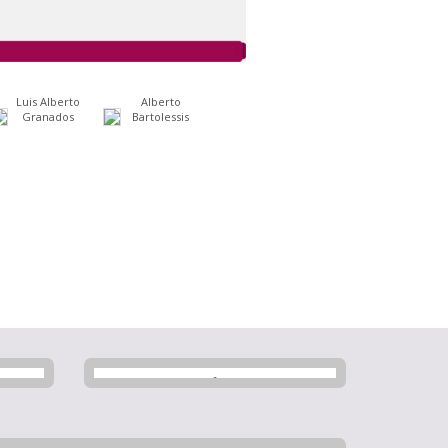
Luis Alberto
Alberto
Granados
Bartolessis