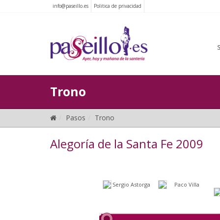
info@paseillo.es
Politica de privacidad
Trono
Pasos
Trono
Alegoría de la Santa Fe 2009
Sergio Astorga
Paco Villa