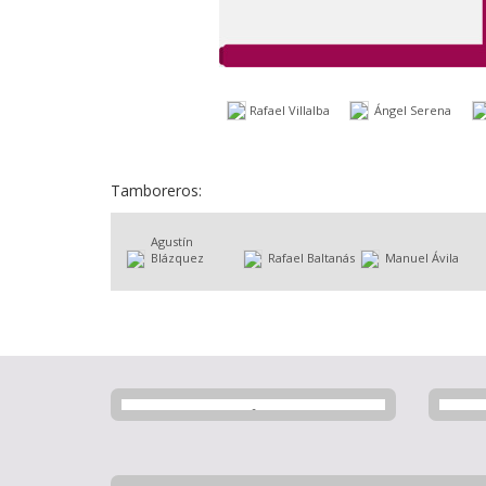
Rafael Villalba
Ángel Serena
Tamboreros:
Agustín
Blázquez
Rafael Baltanás
Manuel Ávila