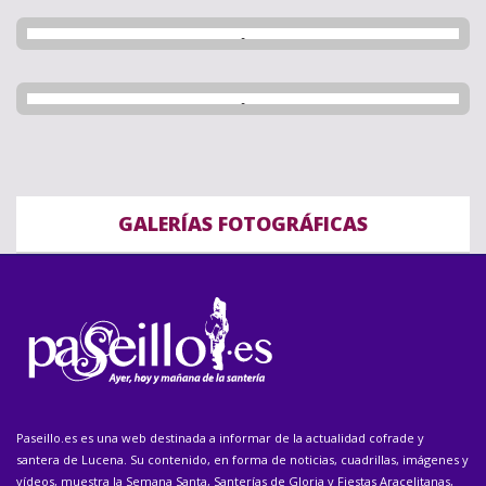
GALERÍAS FOTOGRÁFICAS
Paseillo.es es una web destinada a informar de la actualidad cofrade y
santera de Lucena. Su contenido, en forma de noticias, cuadrillas, imágenes y
vídeos, muestra la Semana Santa, Santerías de Gloria y Fiestas Aracelitanas,