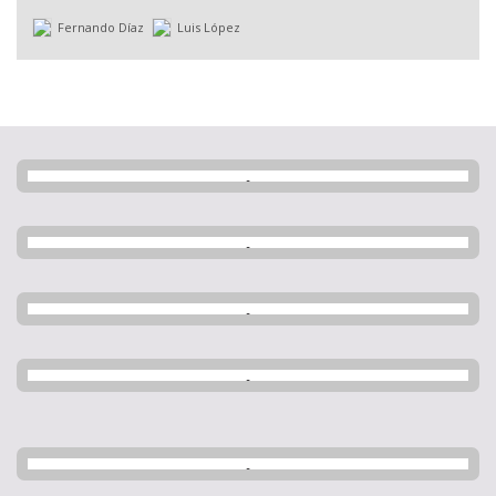
Fernando Díaz
Luis López