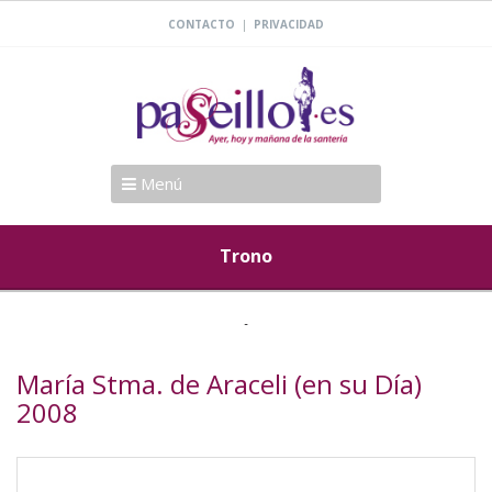
|
CONTACTO
PRIVACIDAD
Menú
Trono
María Stma. de Araceli (en su Día)
2008