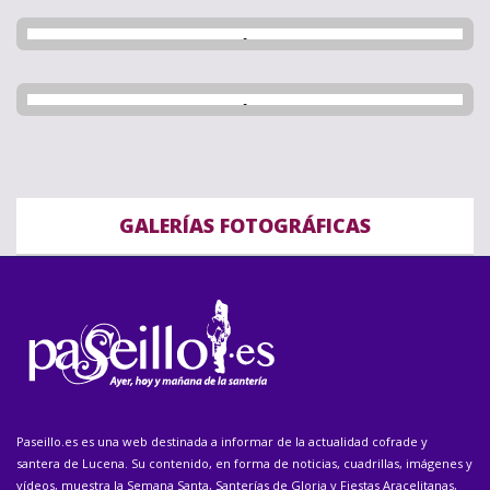
GALERÍAS FOTOGRÁFICAS
Paseillo.es es una web destinada a informar de la actualidad cofrade y
santera de Lucena. Su contenido, en forma de noticias, cuadrillas, imágenes y
vídeos, muestra la Semana Santa, Santerías de Gloria y Fiestas Aracelitanas,