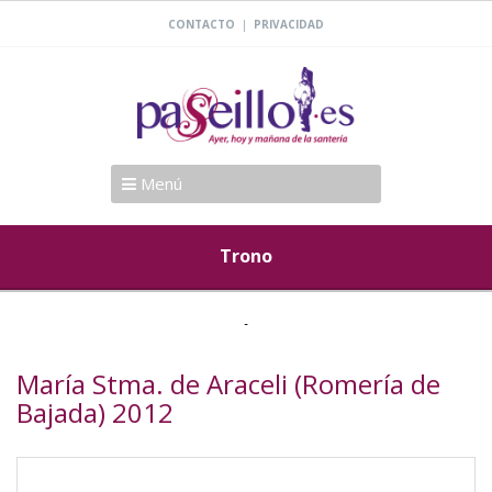
|
CONTACTO
PRIVACIDAD
Menú
Trono
María Stma. de Araceli (Romería de
Bajada) 2012