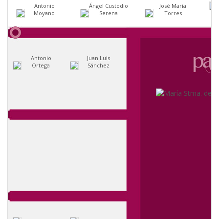
Antonio
Ángel Custodio
José María
Moyano
Serena
Torres
Antonio
Juan Luis
Ortega
Sánchez