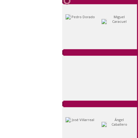
Pedro Dorado
Miguel
Caracuel
José Villarreal
Ángel
Caballero