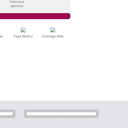
Francisco
Sánchez
el
Pepe Muñoz
Domingo Alba