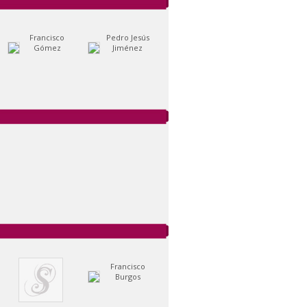
Francisco
Pedro Jesús
Gómez
Jiménez
Francisco
Burgos