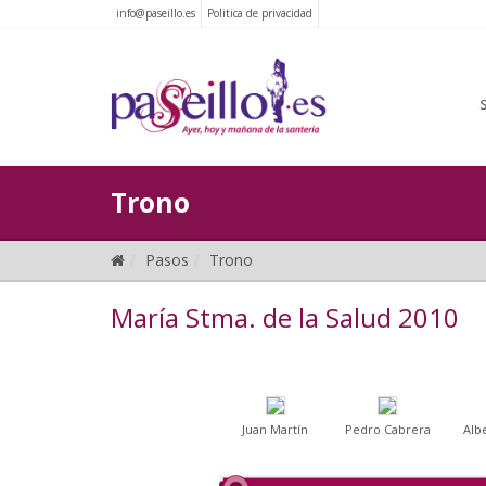
info@paseillo.es
Politica de privacidad
Trono
Pasos
Trono
María Stma. de la Salud 2010
Juan Martín
Pedro Cabrera
Alb