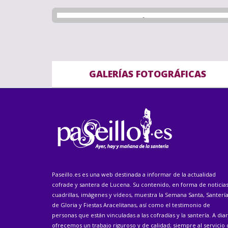
GALERÍAS FOTOGRÁFICAS
Paseillo.es es una web destinada a informar de la actualidad
cofrade y santera de Lucena. Su contenido, en forma de noticias
cuadrillas, imágenes y vídeos, muestra la Semana Santa, Santerí
de Gloria y Fiestas Aracelitanas, así como el testimonio de
personas que están vinculadas a las cofradías y la santería. A diar
ofrecemos un trabajo riguroso y de calidad; siempre al servicio