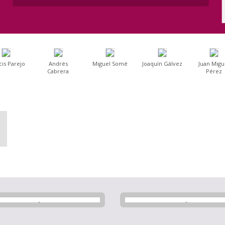
cis Parejo
Andrés
Miguel Somé
Joaquín Gálvez
Juan Migu
Cabrera
Pérez