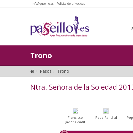
info@paseillo.es
Politica de privacidad
Trono
Pasos
Trono
Ntra. Señora de la Soledad 201
Francisco
Pepe Ranchal
Pep
Javier Gradit