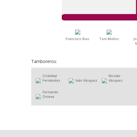
Francisco Ruiz
Toni Muñoz
Jo
Tamboreros:
Cristóbal
Nicolás
Fernández
Iván Vázquez
Vázquez
Fernando
Onieva