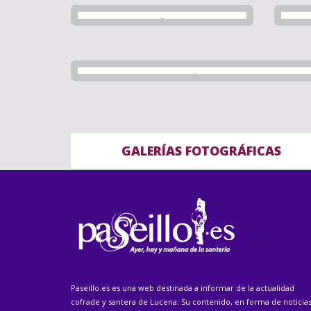
GALERÍAS FOTOGRÁFICAS
Paseillo.es es una web destinada a informar de la actualidad
cofrade y santera de Lucena. Su contenido, en forma de noticias