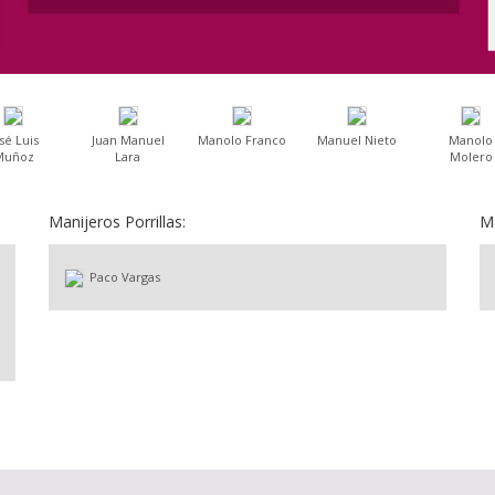
sé Luis
Juan Manuel
Manolo Franco
Manuel Nieto
Manolo
Muñoz
Lara
Molero
Manijeros Porrillas:
M
Paco Vargas