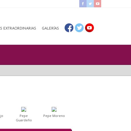
AS EXTRAORDINARIAS
GALERÍAS
jo
Pepe
Pepe Moreno
Guardeño