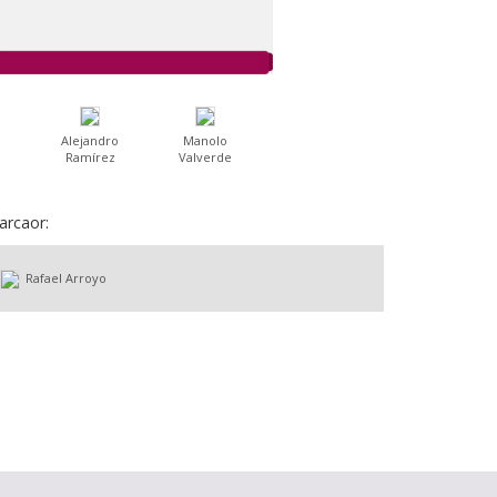
Alejandro
Manolo
Ramírez
Valverde
arcaor:
Rafael Arroyo