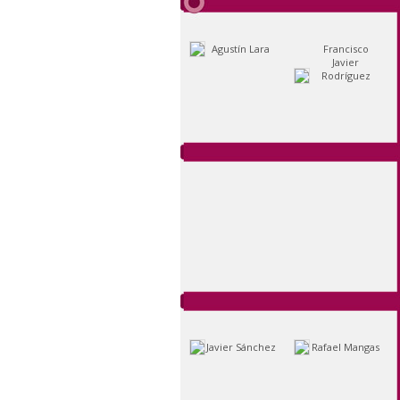
Agustín Lara
Francisco
Javier
Rodríguez
Javier Sánchez
Rafael Mangas