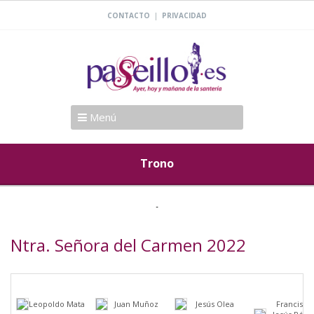
|
CONTACTO
PRIVACIDAD
Menú
Trono
Ntra. Señora del Carmen 2022
Leopoldo Mata
Juan Muñoz
Jesús Olea
Francisco