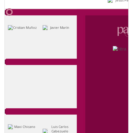
Jesús Pére
Cristian Muñoz
Javier Marín
Maxi Chicano
Luis Carlos
Cabezuelo