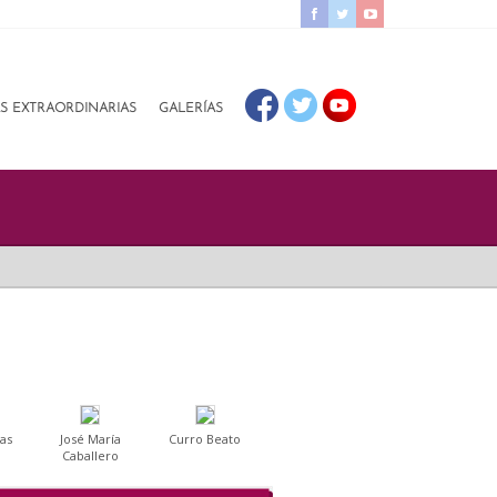
AS EXTRAORDINARIAS
GALERÍAS
as
José María
Curro Beato
Caballero