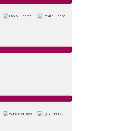
Pablo Fuentes
Pedro Pineda
Manolo Arroyo
Jesús Pérez