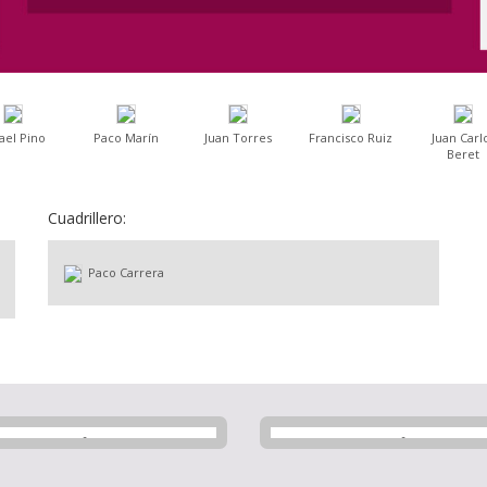
ael Pino
Paco Marín
Juan Torres
Francisco Ruiz
Juan Carl
Beret
Cuadrillero:
Paco Carrera