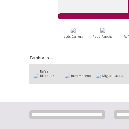
Jesús Carrera
Pepe Ranchal
Raf
Tamboreros:
Rafael
Blázquez
Juan Moreno
Miguel Lavela