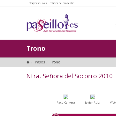
info@paseillo.es
Politica de privacidad
Trono
Pasos
Trono
Ntra. Señora del Socorro 2010
Paco Carrera
Javier Ruiz
Víct