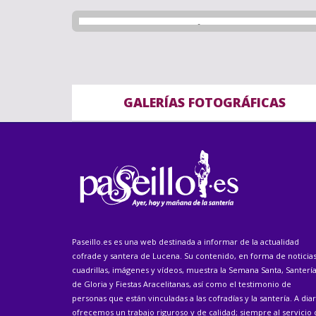
GALERÍAS FOTOGRÁFICAS
Paseillo.es es una web destinada a informar de la actualidad
cofrade y santera de Lucena. Su contenido, en forma de noticias
cuadrillas, imágenes y vídeos, muestra la Semana Santa, Santerí
de Gloria y Fiestas Aracelitanas, así como el testimonio de
personas que están vinculadas a las cofradías y la santería. A diar
ofrecemos un trabajo riguroso y de calidad; siempre al servicio