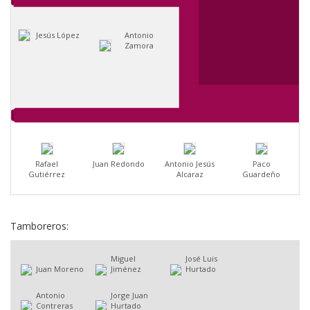
Jesús López
Antonio
Zamora
Rafael
Juan Redondo
Antonio Jesús
Paco
Gutiérrez
Alcaraz
Guardeño
Tamboreros:
Miguel
José Luis
Juan Moreno
Jiménez
Hurtado
Antonio
Jorge Juan
Contreras
Hurtado