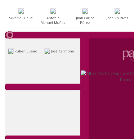
Silverio Luque
Antonio
Juan Carlos
Joaquín Rivas
Manuel Muñoz
Pérez
Rubén Bueno
José Carmona