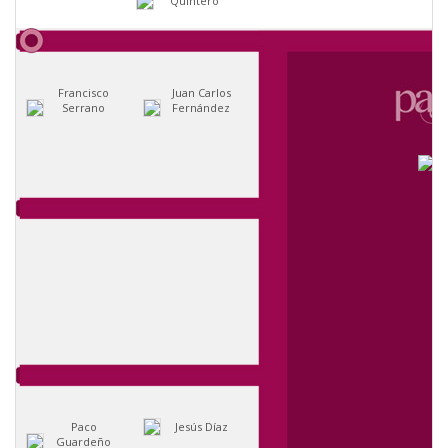
Quintero
Francisco
Juan Carlos
Serrano
Fernández
Paco
Jesús Díaz
Guardeño