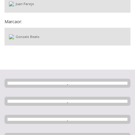
Juan Parejo
Marcaor:
Gonzalo Beato