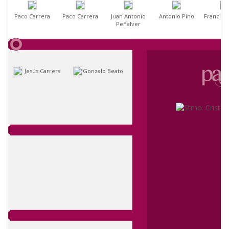
Paco Carrera
Paco Carrera
Juan Antonio
Antonio Pino
Francisc
Peñalver
Jesús Carrera
Gonzalo Beato