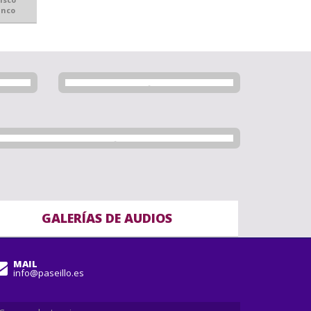
anco
GALERÍAS DE AUDIOS
MAIL
info@paseillo.es