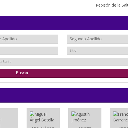
Repisón de la Sal
Sitio
a Santa
Miguel Ángel
Agustín
Franc