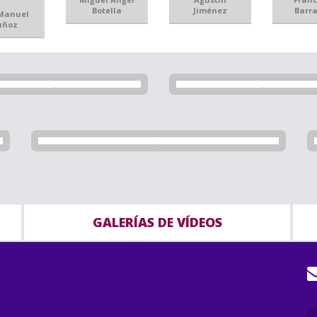
Botella
Jiménez
Barr
 Manuel
uñoz
GALERÍAS DE VÍDEOS