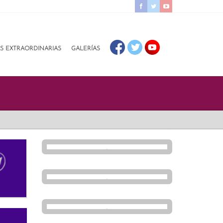
AS EXTRAORDINARIAS
GALERÍAS