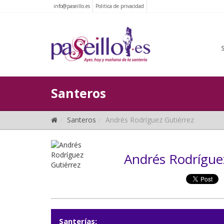
info@paseillo.es
Politica de privacidad
Santeros
Santeros
Andrés Rodríguez Gutiérrez
Andrés Rodrígue
Santerías: