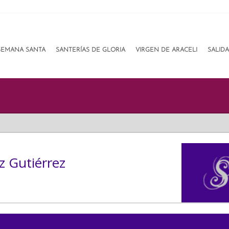
SEMANA SANTA
SANTERÍAS DE GLORIA
VIRGEN DE ARACELI
SALID
z Gutiérrez