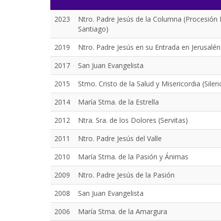
2023
Ntro. Padre Jesús de la Columna (Procesión 
Santiago)
2019
Ntro. Padre Jesús en su Entrada en Jerusalén
2017
San Juan Evangelista
2015
Stmo. Cristo de la Salud y Misericordia (Silen
2014
María Stma. de la Estrella
2012
Ntra. Sra. de los Dolores (Servitas)
2011
Ntro. Padre Jesús del Valle
2010
María Stma. de la Pasión y Ánimas
2009
Ntro. Padre Jesús de la Pasión
2008
San Juan Evangelista
2006
María Stma. de la Amargura