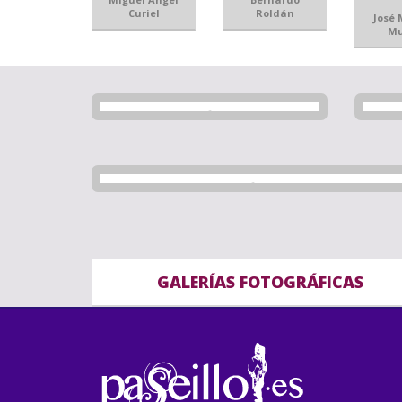
Curiel
Roldán
José
M
GALERÍAS FOTOGRÁFICAS