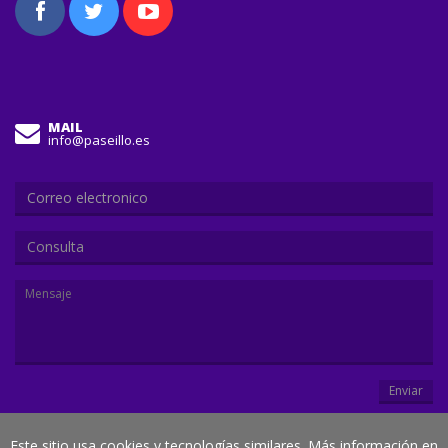
MAIL
info@paseillo.es
Consulta
Enviar
Este sitio usa cookies y tecnologías similares. Más información en