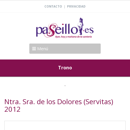
|
CONTACTO
PRIVACIDAD
Menú
Trono
Ntra. Sra. de los Dolores (Servitas)
2012