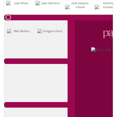
Juan Rivas
Juan Ramírez
José Joaquín
Domingo
Osuna
Granados
Blas Muñoz
Gregorio Ruiz