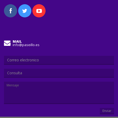
MAIL
info@paseillo.es
Consulta
Enviar