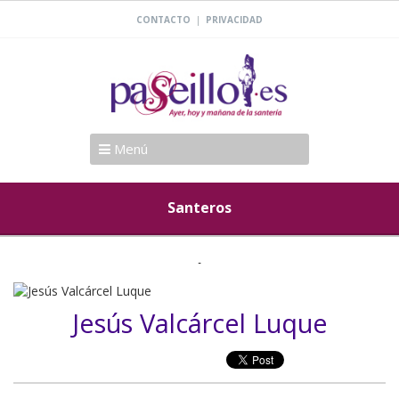
|
CONTACTO
PRIVACIDAD
Menú
Santeros
Jesús Valcárcel Luque