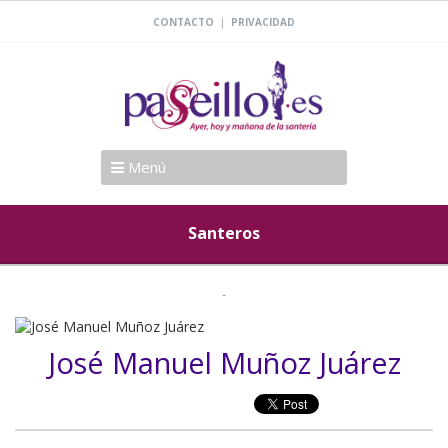
|
CONTACTO
PRIVACIDAD
Menú
Santeros
José Manuel Muñoz Juárez