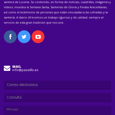
santera de Lucena. Su contenido, en forma de noticias, cuadrillas, imágenes y
vídeos, muestra la Semana Santa, Santerías de Gloria y Fiestas Aracelitanas,
así como el testimonio de personas que están vinculadas a las cofradías y la
santería. A diario ofrecemos un trabajo riguroso y de calidad; siempre al
servicio de esta gran tradición que nos une.
MAIL
info@paseillo.es
Consulta