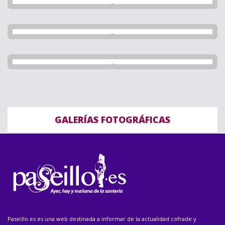
GALERÍAS FOTOGRÁFICAS
Paseillo.es es una web destinada a informar de la actualidad cofrade y