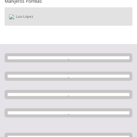
Manijeros Porrillas:
Luis López