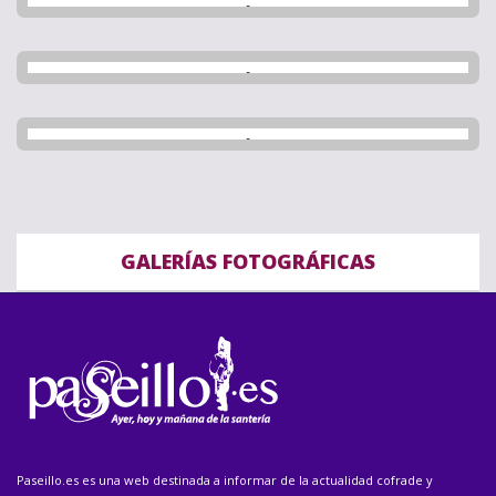
GALERÍAS FOTOGRÁFICAS
Paseillo.es es una web destinada a informar de la actualidad cofrade y