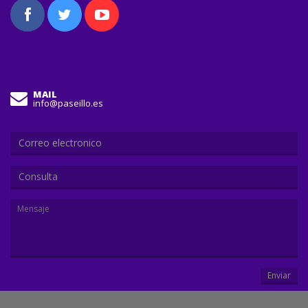
MAIL
info@paseillo.es
Consulta
Enviar