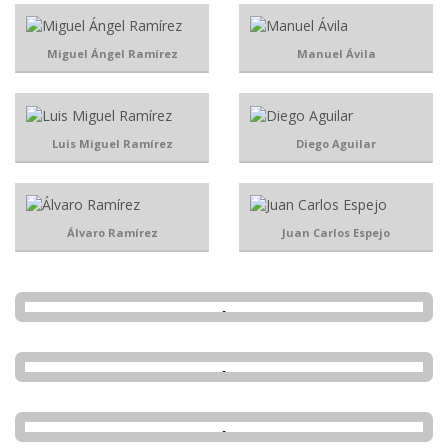
Miguel Ángel Ramírez
Manuel Ávila
Luis Miguel Ramírez
Diego Aguilar
Álvaro Ramírez
Juan Carlos Espejo