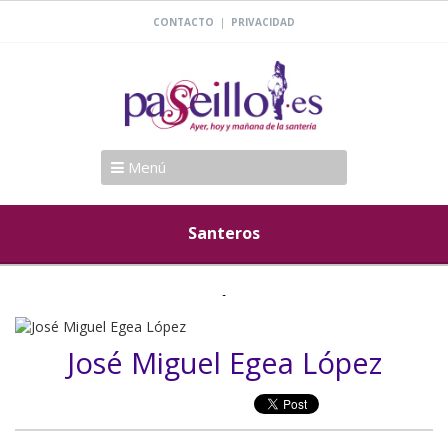
|
CONTACTO
PRIVACIDAD
Menú
Santeros
José Miguel Egea López