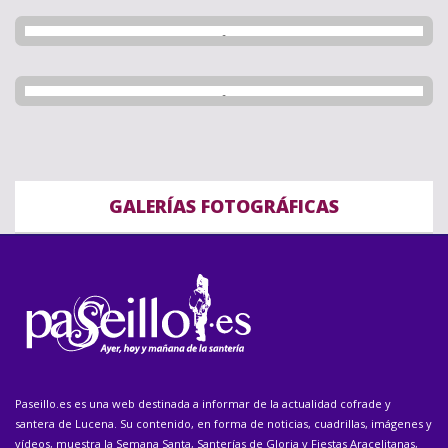
GALERÍAS FOTOGRÁFICAS
Paseillo.es es una web destinada a informar de la actualidad cofrade y
santera de Lucena. Su contenido, en forma de noticias, cuadrillas, imágenes y
vídeos, muestra la Semana Santa, Santerías de Gloria y Fiestas Aracelitanas,