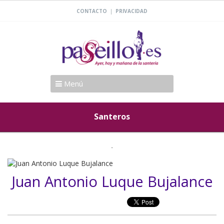
|
CONTACTO
PRIVACIDAD
Menú
Santeros
Juan Antonio Luque Bujalance