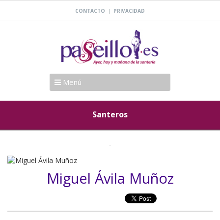
|
CONTACTO
PRIVACIDAD
Menú
Santeros
Miguel Ávila Muñoz