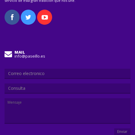
servicio de esta gran tradición que nos une.
MAIL
info@paseillo.es
Consulta
Enviar