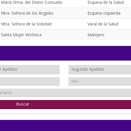
María Stma. del Divino Consuelo
Esquina de la Salud
Ntra. Señora de los Ángeles
Esquina Izquierda
Ntra. Señora de la Soledad
Varal de la Salud
Santa Mujer Verónica
Manijero
Sitio
a Santa