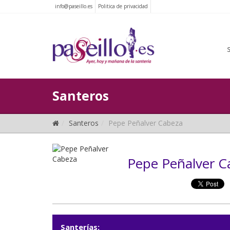
info@paseillo.es
Politica de privacidad
Santeros
Santeros
Pepe Peñalver Cabeza
Pepe Peñalver C
Santerías: