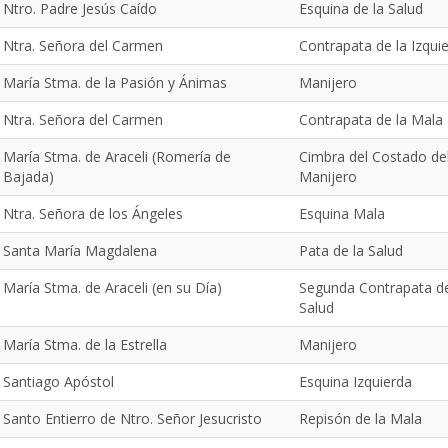
Ntro. Padre Jesús Caído
Esquina de la Salud
Ntra. Señora del Carmen
Contrapata de la Izqui
María Stma. de la Pasión y Ánimas
Manijero
Ntra. Señora del Carmen
Contrapata de la Mala
María Stma. de Araceli (Romería de
Cimbra del Costado de
Bajada)
Manijero
Ntra. Señora de los Ángeles
Esquina Mala
Santa María Magdalena
Pata de la Salud
María Stma. de Araceli (en su Día)
Segunda Contrapata de
Salud
María Stma. de la Estrella
Manijero
Santiago Apóstol
Esquina Izquierda
Santo Entierro de Ntro. Señor Jesucristo
Repisón de la Mala