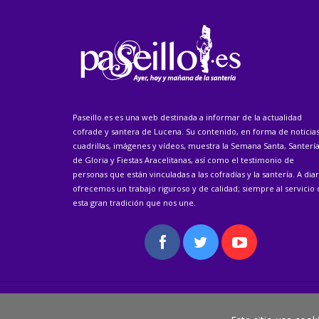
Paseillo.es es una web destinada a informar de la actualidad
cofrade y santera de Lucena. Su contenido, en forma de noticias
cuadrillas, imágenes y vídeos, muestra la Semana Santa, Santerí
de Gloria y Fiestas Aracelitanas, así como el testimonio de
personas que están vinculadas a las cofradías y la santería. A diar
ofrecemos un trabajo riguroso y de calidad; siempre al servicio
esta gran tradición que nos une.
© Paseillo.es
Creado por
Duegraffic