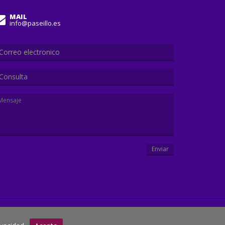
MAIL
info@paseillo.es
Consulta
Enviar
E ARACELI
SALIDAS EXTRAORDINARIAS
ACTUALIDAD