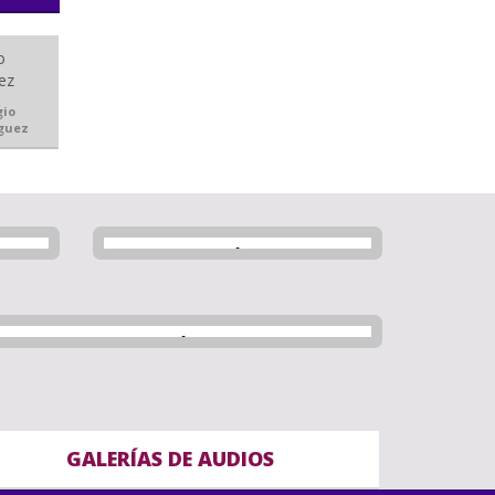
gio
guez
GALERÍAS DE AUDIOS