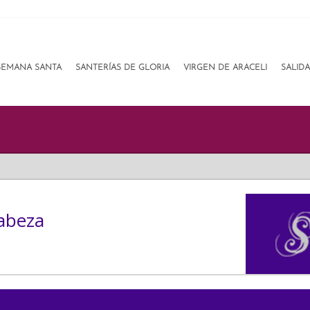
SEMANA SANTA
SANTERÍAS DE GLORIA
VIRGEN DE ARACELI
SALID
abeza