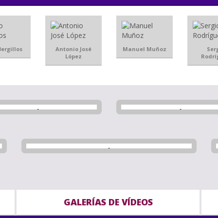
ergillos
Antonio José
Manuel Muñoz
Ser
López
Rodrí
GALERÍAS DE VÍDEOS