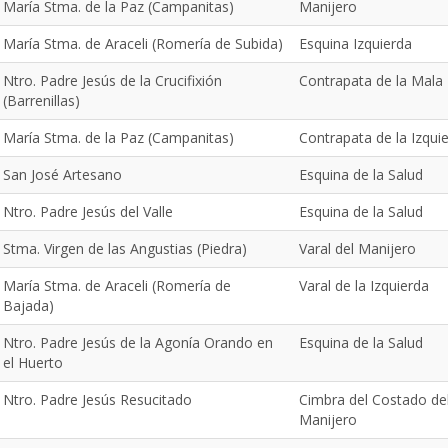
María Stma. de la Paz (Campanitas)
Manijero
María Stma. de Araceli (Romería de Subida)
Esquina Izquierda
Ntro. Padre Jesús de la Crucifixión
Contrapata de la Mala
(Barrenillas)
María Stma. de la Paz (Campanitas)
Contrapata de la Izqui
San José Artesano
Esquina de la Salud
Ntro. Padre Jesús del Valle
Esquina de la Salud
Stma. Virgen de las Angustias (Piedra)
Varal del Manijero
María Stma. de Araceli (Romería de
Varal de la Izquierda
Bajada)
Ntro. Padre Jesús de la Agonía Orando en
Esquina de la Salud
el Huerto
Ntro. Padre Jesús Resucitado
Cimbra del Costado de
Manijero