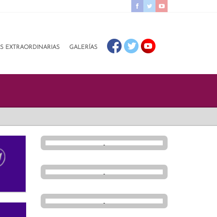
AS EXTRAORDINARIAS
GALERÍAS