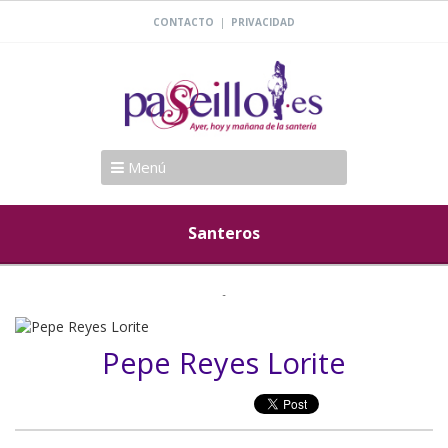
|
CONTACTO
PRIVACIDAD
Menú
Santeros
Pepe Reyes Lorite