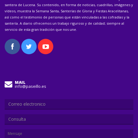
santera de Lucena. Su contenido, en forma de noticias, cuadrillas, imágenes y
vídeos, muestra la Semana Santa, Santerías de Gloria y Fiestas Aracelitanas,
así como el testimonio de personas que están vinculadas a las cofradías y la
santería. A diario ofrecemos un trabajo riguroso y de calidad; siempre al
servicio de esta gran tradición que nos une.
MAIL
info@paseillo.es
Consulta