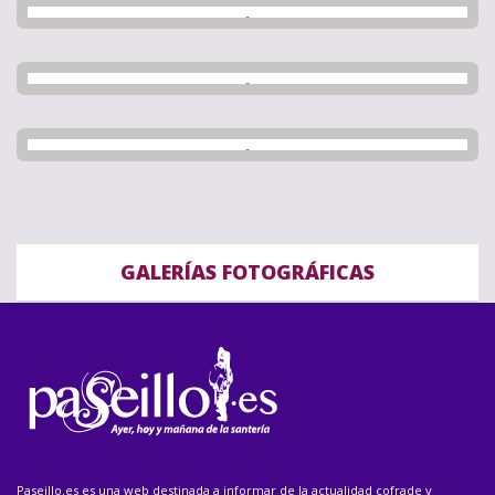
GALERÍAS FOTOGRÁFICAS
Paseillo.es es una web destinada a informar de la actualidad cofrade y