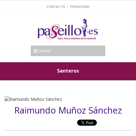
|
CONTACTO
PRIVACIDAD
Menú
Santeros
Raimundo Muñoz Sánchez