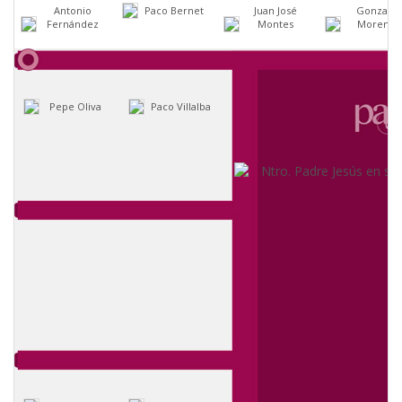
Antonio
Paco Bernet
Juan José
Gonzalo
Fernández
Montes
Moreno
Pepe Oliva
Paco Villalba