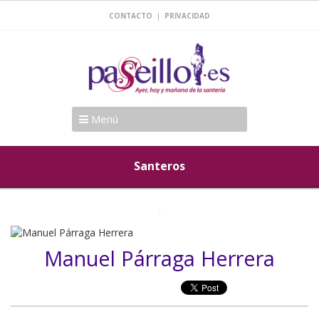
|
CONTACTO
PRIVACIDAD
Menú
Santeros
Manuel Párraga Herrera