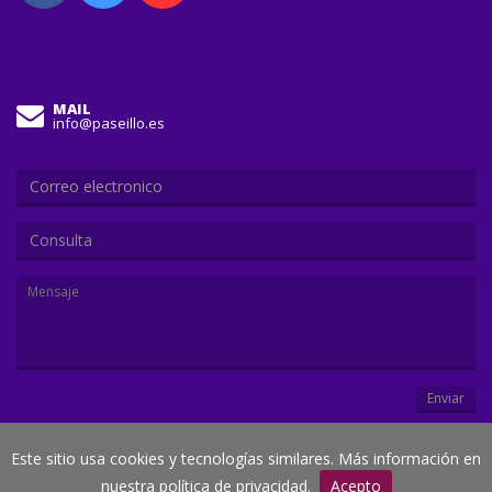
MAIL
info@paseillo.es
Consulta
Enviar
Este sitio usa cookies y tecnologías similares. Más información en
© Paseillo.es
nuestra política de privacidad.
Acepto
Creado por
Duegraffic