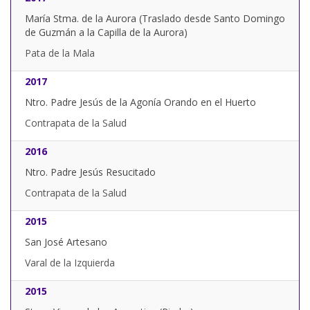
María Stma. de la Aurora (Traslado desde Santo Domingo
de Guzmán a la Capilla de la Aurora)
Pata de la Mala
2017
Ntro. Padre Jesús de la Agonía Orando en el Huerto
Contrapata de la Salud
2016
Ntro. Padre Jesús Resucitado
Contrapata de la Salud
2015
San José Artesano
Varal de la Izquierda
2015