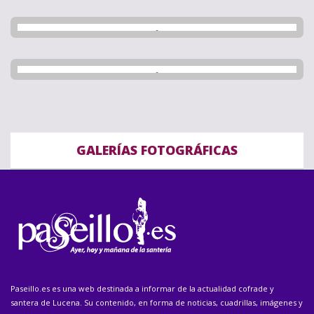
GALERÍAS FOTOGRÁFICAS
Paseillo.es es una web destinada a informar de la actualidad cofrade y
santera de Lucena. Su contenido, en forma de noticias, cuadrillas, imágenes y