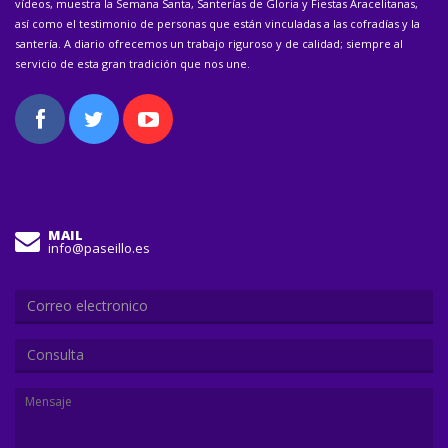
vídeos, muestra la Semana Santa, Santerías de Gloria y Fiestas Aracelitanas,
así como el testimonio de personas que están vinculadas a las cofradías y la
santería. A diario ofrecemos un trabajo riguroso y de calidad; siempre al
servicio de esta gran tradición que nos une.
MAIL
info@paseillo.es
Consulta