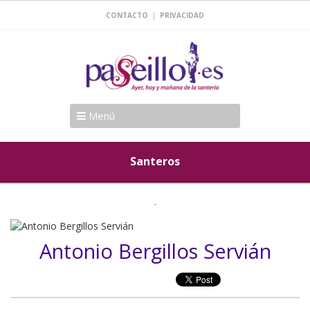
|
CONTACTO
PRIVACIDAD
Menú
Santeros
Antonio Bergillos Servián