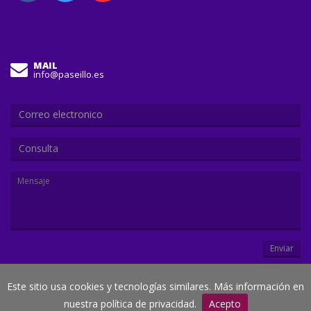
MAIL
info@paseillo.es
Consulta
Enviar
Este sitio usa cookies y tecnologías similares. Más información en
© Paseillo.es
nuestra política de privacidad.
Acepto
Creado por
Duegraffic